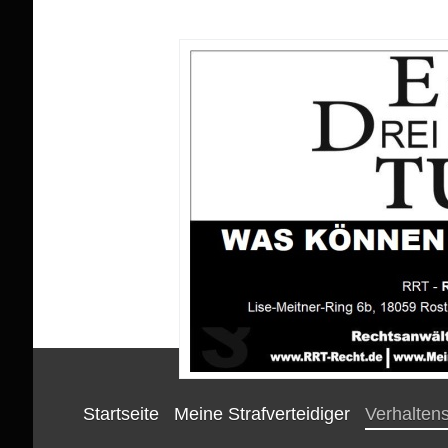
Startseite
Meine Strafverteidiger
Verhaltens