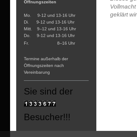
Öffnungszeiten
Vollmacht
geklärt wir
Mo. 9-12 und 13-16 Uhr
Di. 9-12 und 13-16 Uhr
Mitt. 9–12 und 13-16 Uhr
Do. 9-12 und 13-16 Uhr
Fr. 8–16 Uhr
Termine außerhalb der
Öffnungszeiten nach
Vereinbarung
Sie sind der
Besucher!!!