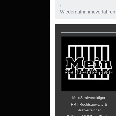
Wiederaufnahmeverfahren
- MeinStrafverteidiger -
RRT-Rechtsanwälte &
Strafverteidger