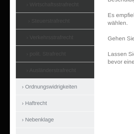
Wirtschaftsstrafrecht
Es empfieh
Steuerstrafrecht
wählen.
Verkehrsstrafrecht
Gehen Sie 
polit. Strafrecht
Lassen Sie
bevor ein
Ausländerstrafrecht
Ordnungswidrigkeiten
Haftrecht
Nebenklage