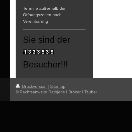
Termine außerhalb der
Öffnungszeiten nach
Vereinbarung
Sie sind der
Besucher!!!
Druckversion
|
Sitemap
© Rechtsanwälte Rathjens I Bröker I Tauber